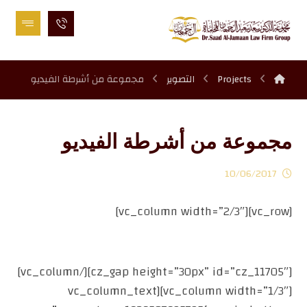
Projects
التصوير
مجموعة من أشرطة الفيديو
مجموعة من أشرطة الفيديو
10/06/2017
[vc_row][vc_column width=”2/3″]
[cz_gap height=”30px” id=”cz_11705″][/vc_column]
[vc_column width=”1/3″][vc_column_text